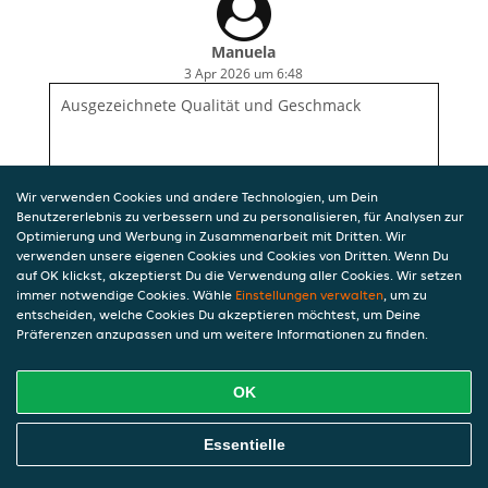
Manuela
3 Apr 2026 um 6:48
Ausgezeichnete Qualität und Geschmack
Wir verwenden Cookies und andere Technologien, um Dein
Benutzererlebnis zu verbessern und zu personalisieren, für Analysen zur
Optimierung und Werbung in Zusammenarbeit mit Dritten. Wir
verwenden unsere eigenen Cookies und Cookies von Dritten. Wenn Du
auf OK klickst, akzeptierst Du die Verwendung aller Cookies. Wir setzen
immer notwendige Cookies. Wähle
Einstellungen verwalten
, um zu
entscheiden, welche Cookies Du akzeptieren möchtest, um Deine
Präferenzen anzupassen und um weitere Informationen zu finden.
OK
Essentielle